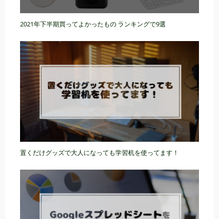
2021年下半期買ってよかったもの ランキングで9選
置くだけグッズで大人になっても学習机を使ってます！