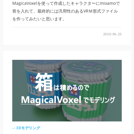
MagicaVoxelを使って作成したキャラクターにmixamoで
骨を入れて、最終的には汎用性のあるVRＭ形式ファイル
を作ってみたいと思います。
2020-06-25
-- 3Dモデリング