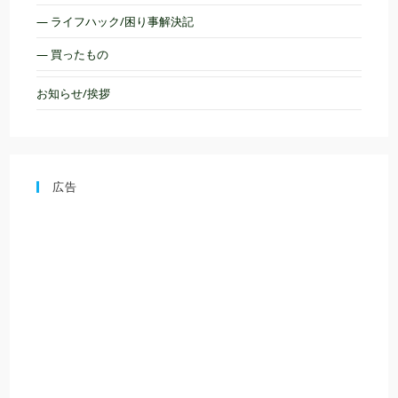
— ライフハック/困り事解決記
— 買ったもの
お知らせ/挨拶
広告