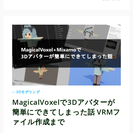
-- 3Dモデリング
MagicalVoxelで3Dアバターが
簡単にできてしまった話 VRMフ
ァイル作成まで