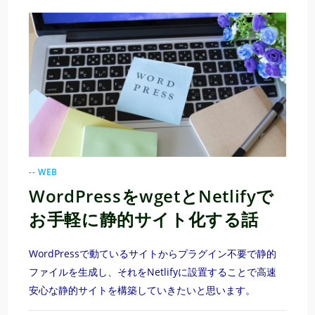
-- WEB
WordPressをwgetとNetlifyで
お手軽に静的サイト化する話
WordPressで動ているサイトからプラグイン不要で静的
ファイルを生成し、それをNetlifyに設置することで高速
安心な静的サイトを構築していきたいと思います。