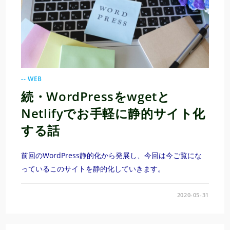
-- WEB
続・WordPressをwgetと
Netlifyでお手軽に静的サイト化
する話
前回のWordPress静的化から発展し、今回は今ご覧にな
っているこのサイトを静的化していきます。
2020-05-31