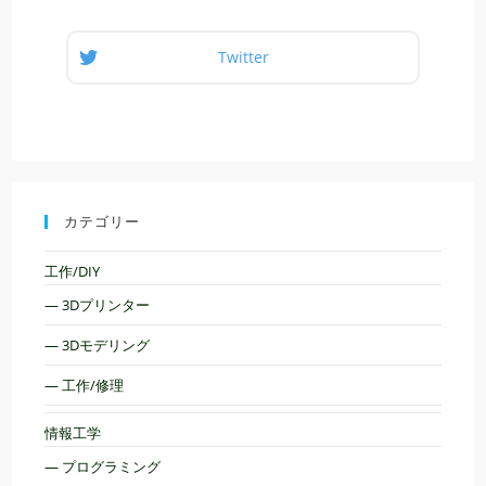
Twitter
カテゴリー
工作/DIY
— 3Dプリンター
— 3Dモデリング
— 工作/修理
情報工学
— プログラミング