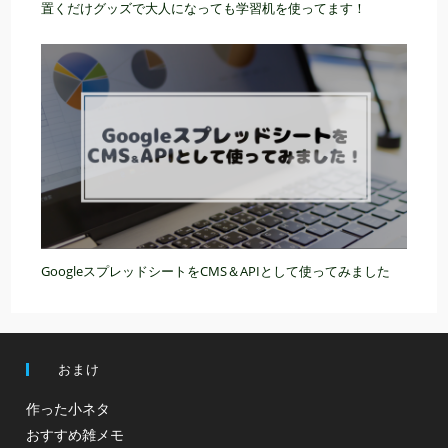
置くだけグッズで大人になっても学習机を使ってます！
GoogleスプレッドシートをCMS＆APIとして使ってみました
おまけ
作った小ネタ
おすすめ雑メモ