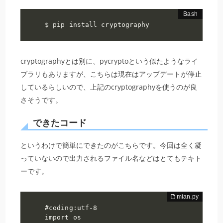
$ pip install cryptography
cryptographyとは別に、pycryptoという似たようなライ
ブラリもありますが、こちらは現在はアップデートが停止
しているらしいので、上記のcryptographyを使うのが良
さそうです。
できたコード
というわけで簡単にできたのがこちらです。今回は全く凝
っていないので出力されるファイル名などはとてもテキト
ーです。
#coding:utf-8

import os
