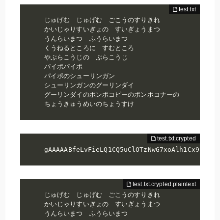
じゅげむ　じゅげむ　ごこうのすりきれ

かいじゃりすいぎょの　すいぎょうまつ

うんらいまつ　ふうらいまつ

くうねるところに　すむところ

やぶらこうじの　ぶらこうじ

パイポパイポ

パイポのシューリンガン

シューリンガンのグーリンダイ

グーリンダイのポンポコピーのポンポコナーの

ちょうきゅうめいのちょうすけ
gAAAAABfeLvFieLQ1CQ5uClOTzNwG7xoAlh1Cx95slRl
じゅげむ　じゅげむ　ごこうのすりきれ

かいじゃりすいぎょの　すいぎょうまつ

うんらいまつ　ふうらいまつ
