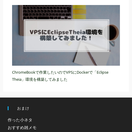
ChromeBookで作業したいのでVPSにDockerで「Eclipse
Theia」環境を構築してみました
おまけ
作った小ネタ
おすすめ雑メモ