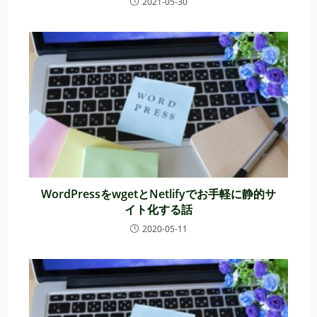
2021-05-30
WordPressをwgetとNetlifyでお手軽に静的サ
イト化する話
2020-05-11