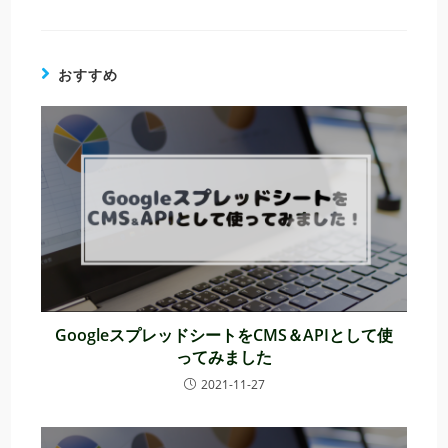
事
を
読
おすすめ
む
GoogleスプレッドシートをCMS＆APIとして使
ってみました
2021-11-27