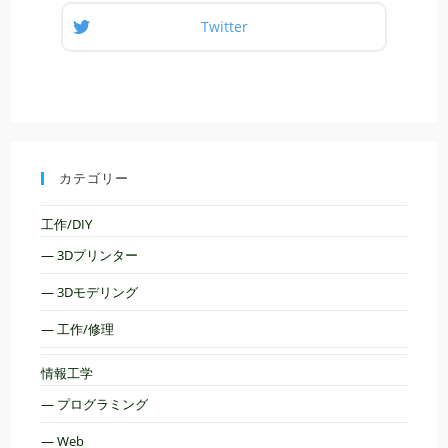
Twitter
カテゴリー
工作/DIY
— 3Dプリンター
— 3Dモデリング
— 工作/修理
情報工学
— プログラミング
— Web