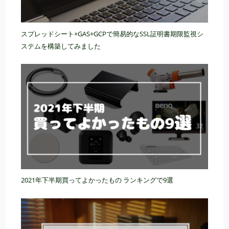
スプレッドシート+GAS+GCPで簡易的なSSL証明書期限監視シ
ステムを構築してみました
2021年下半期買ってよかったもの ランキングで9選