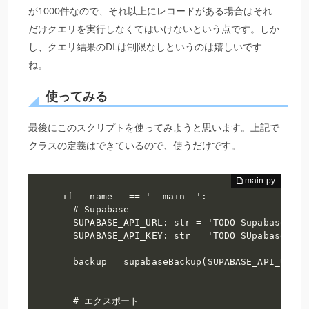
が1000件なので、それ以上にレコードがある場合はそれ
だけクエリを実行しなくてはいけないという点です。しか
し、クエリ結果のDLは制限なしというのは嬉しいです
ね。
使ってみる
最後にこのスクリプトを使ってみようと思います。上記で
クラスの定義はできているので、使うだけです。
if __name__ == '__main__':

  # Supabase

  SUPABASE_API_URL: str = 'TODO Supabase_URL
  SUPABASE_API_KEY: str = 'TODO SUpabase_KEY
  backup = supabaseBackup(SUPABASE_API_URL, 
  # エクスポート
