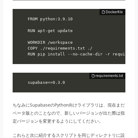
FROM python:3.9.10

RUN apt-get update

WORKDIR /workspace

COPY ./requirements.txt ./

RUN pip install --no-cache-dir -r requiremen
supabase==0.3.0
ちなみにSupabaseのPython向けライブラリは、現在まだ
ベータ版とのことなので、新しいバージョンが出た際は指
定バージョンを変更するようにしてください。
これらと次に紹介するスクリプトを同じディレクトリに設