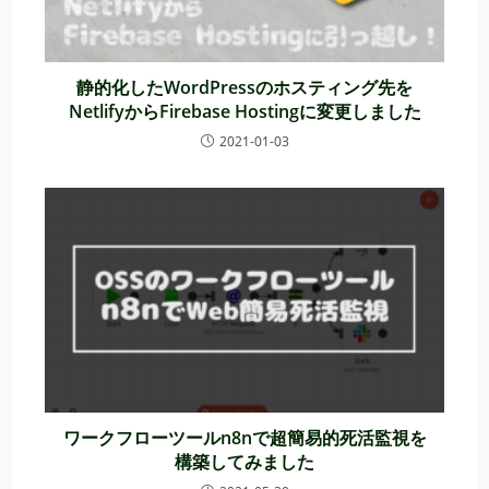
静的化したWordPressのホスティング先を
NetlifyからFirebase Hostingに変更しました
2021-01-03
ワークフローツールn8nで超簡易的死活監視を
構築してみました