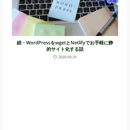
続・WordPressをwgetとNetlifyでお手軽に静
的サイト化する話
2020-05-31