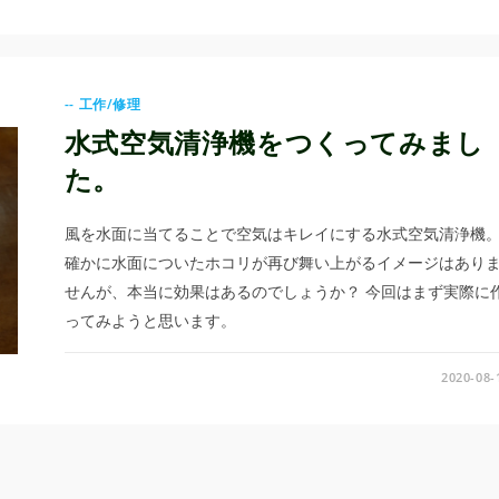
-- 工作/修理
水式空気清浄機をつくってみまし
た。
風を水面に当てることで空気はキレイにする水式空気清浄機
確かに水面についたホコリが再び舞い上がるイメージはあり
せんが、本当に効果はあるのでしょうか？ 今回はまず実際に
ってみようと思います。
2020-08-