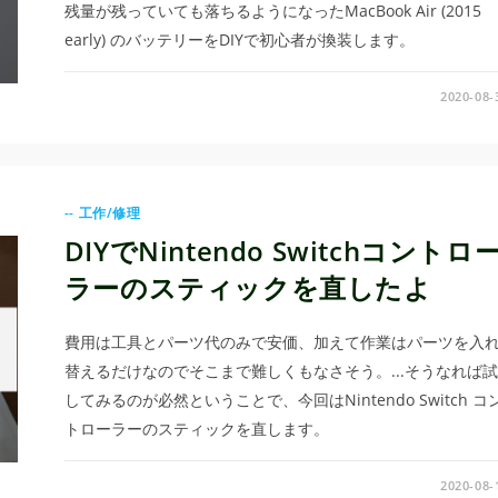
残量が残っていても落ちるようになったMacBook Air (2015
early) のバッテリーをDIYで初心者が換装します。
2020-08-
-- 工作/修理
DIYでNintendo Switchコントロ
ラーのスティックを直したよ
費用は工具とパーツ代のみで安価、加えて作業はパーツを入
替えるだけなのでそこまで難しくもなさそう。...そうなれば試
してみるのが必然ということで、今回はNintendo Switch コ
トローラーのスティックを直します。
2020-08-