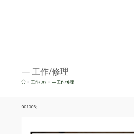
コ
ン
テ
ン
ツ
へ
ス
キ
ッ
— 工作/修理
プ
>
工作/DIY
>
— 工作/修理
001003;