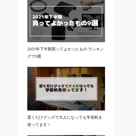
2021年下半期買ってよかったもの ランキン
グで9選
置くだけグッズで大人になっても学習机を
使ってます！