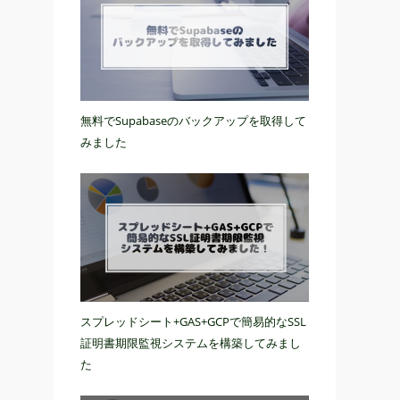
無料でSupabaseのバックアップを取得して
みました
スプレッドシート+GAS+GCPで簡易的なSSL
証明書期限監視システムを構築してみまし
た