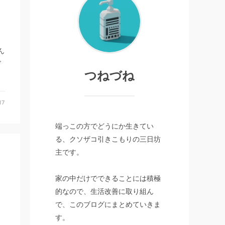
ん
グ
つねづね
17
端っこの方でどうにか生きてい
る、クソザコ引きこもりの三日坊
主です。
家の中だけでできることには積極
的なので、生活改善に取り組ん
で、このブログにまとめていきま
す。