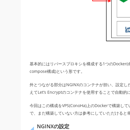
基本的にはリバースプロキシを構成する1つのDocker(doc
compose構成)という形です。
外とつながる部分はNGINXのコンテナが担い、設定
えてLet’s Encryptのコンテナを使用することで自動
今回はこの構成をVPS(ConoHa)上のDockerで構築し
で、まだ構築していない方は参考にしていただけると幸いで
NGINXの設定