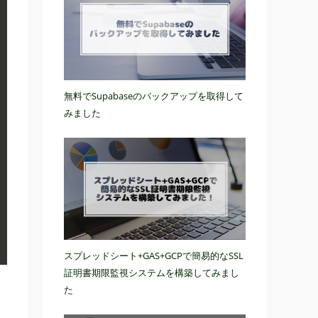
無料でSupabaseのバックアップを取得して
みました
スプレッドシート+GAS+GCPで簡易的なSSL
証明書期限監視システムを構築してみまし
た
。