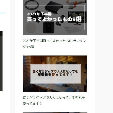
2021年下半期買ってよかったもの ランキン
グで9選
置くだけグッズで大人になっても学習机を
使ってます！