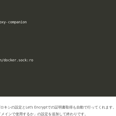
oxy-companion

n/docker.sock:ro

シの設定とLet’s Encryptでの証明書取得も自動で行ってくれます
ドメインで使用するか」の設定を追加して終わりです。