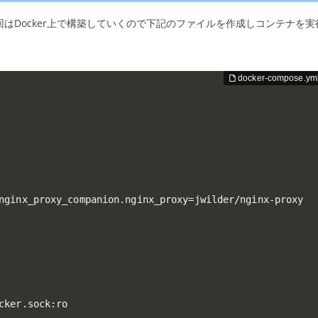
回はDocker上で構築していくので下記のファイルを作成しコンテナを実
nginx_proxy_companion.nginx_proxy=jwilder/nginx-proxy

cker.sock:ro
