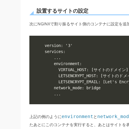
設置するサイトの設定
次にNGINXで割り振るサイト側のコンテナに設定を
version: '3'

services:

    ...

    environment:

      VIRTUAL_HOST: [サイトのドメイン]

      LETSENCRYPT_HOST: [サイトのドメ
      LETSENCRYPT_EMAIL: [Let's E
    network_mode: bridge

    ...
上記の例のように
environment
と
network_mod
たあとにこのコンテナを実行すると、あとはサイトを