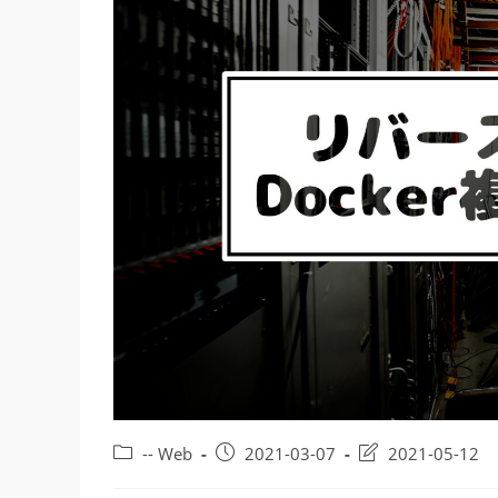
投
投
投
-- Web
2021-03-07
2021-05-12
稿
稿
稿