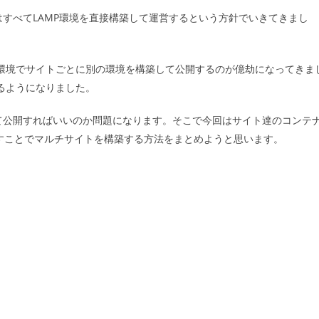
すべてLAMP環境を直接構築して運営するという方針でいきてきまし
本番環境でサイトごとに別の環境を構築して公開するのが億劫になってきま
するようになりました。
て公開すればいいのか問題になります。そこで今回はサイト達のコンテ
通すことでマルチサイトを構築する方法をまとめようと思います。