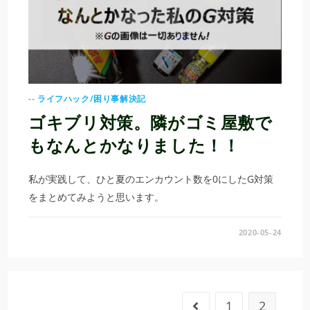
-- ライフハック/困り事解決記
ゴキブリ対策。隣がゴミ屋敷で
もなんとかなりました！！
私が実践して、ひと夏のエンカウント数を0にしたG対策
をまとめてみようと思います。
2020-05-24
1
2
前のページヘ