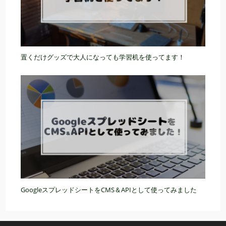
置くだけグッズで大人になっても学習机を使ってます！
GoogleスプレッドシートをCMS＆APIとして使ってみました