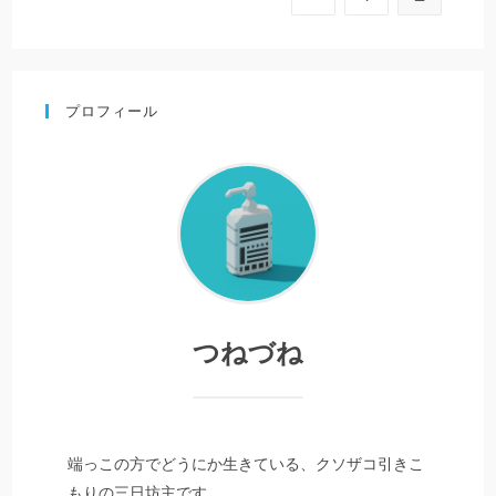
プロフィール
つねづね
端っこの方でどうにか生きている、クソザコ引きこ
もりの三日坊主です。