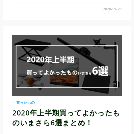
2020-09-28
-- 買ったもの
2020年上半期買ってよかったも
のいまさら6選まとめ！