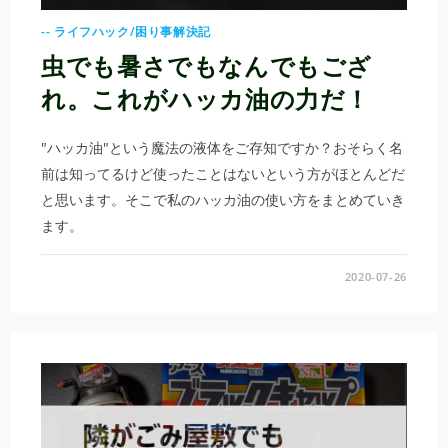
-- ライフハック/困り事解決記
虫でも暑さでもなんでもござ
れ。これがハッカ油の力だ！
"ハッカ油"という魔法の液体をご存知ですか？おそらく名
前は知ってるけど使ったことはないという方がほとんどだ
と思います。そこで私のハッカ油の使い方をまとめていき
ます。
2020-07-26