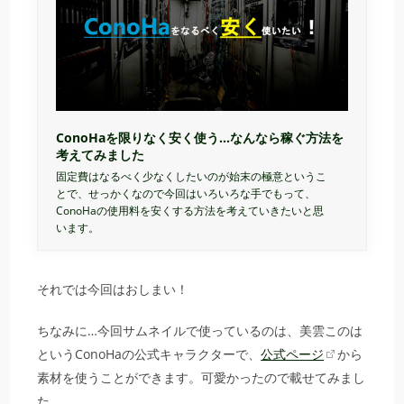
ConoHaを限りなく安く使う…なんなら稼ぐ方法を
考えてみました
固定費はなるべく少なくしたいのが始末の極意というこ
とで、せっかくなので今回はいろいろな手でもって、
ConoHaの使用料を安くする方法を考えていきたいと思
います。
それでは今回はおしまい！
ちなみに…今回サムネイルで使っているのは、美雲このは
というConoHaの公式キャラクターで、
公式ページ
から
素材を使うことができます。可愛かったので載せてみまし
た。