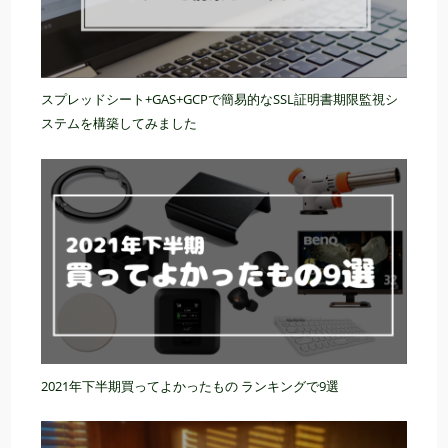
スプレッドシート+GAS+GCPで簡易的なSSL証明書期限監視シ
ステムを構築してみました
2021年下半期買ってよかったもの ランキングで9選