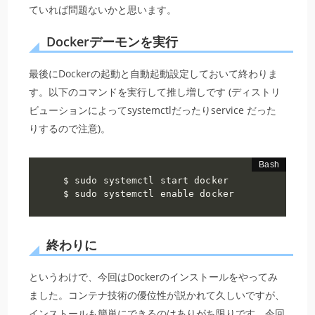
ていれば問題ないかと思います。
Dockerデーモンを実行
最後にDockerの起動と自動起動設定しておいて終わりま
す。以下のコマンドを実行して推し増しです (ディストリ
ビューションによってsystemctlだったりservice だった
りするので注意)。
$ sudo systemctl start docker

$ sudo systemctl enable docker
終わりに
というわけで、今回はDockerのインストールをやってみ
ました。コンテナ技術の優位性が説かれて久しいですが、
インストールも簡単にできるのはありがち限りです。今回