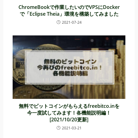
ChromeBookで作業したいのでVPSにDocker
で「Eclipse Theia」環境を構築してみました
2021-07-24
無料でビットコインがもらえるfreebitco.inを
今一度試してみます！各機能説明編！
[2021/10/20更新]
2021-03-21