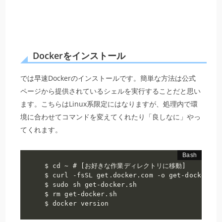
Dockerをインストール
では早速Dockerのインストールです。簡単な方法は公式
ページから提供されているシェルを実行することだと思い
ます。こちらはLinux系限定にはなりますが、処理内で環
境に合わせてコマンドを変えてくれたり「良しなに」やっ
てくれます。
$ cd ~ # [お好きな作業ディレクトリに移動]

$ curl -fsSL get.docker.com -o get-docker.sh

$ sudo sh get-docker.sh

$ rm get-docker.sh

$ docker version