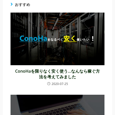
おすすめ
ConoHaを限りなく安く使う…なんなら稼ぐ方
法を考えてみました
2020-07-25