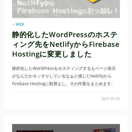
-- WEB
静的化したWordPressのホステ
ィング先をNetlifyからFirebase
Hostingに変更しました
静的化したWordPressをホスティングするもページ表示
がなんだかモッサりしているなぁと感じたNetlifyから
Firebase Hostingに鞍替えし、その作業をまとめます。
2021-01-03