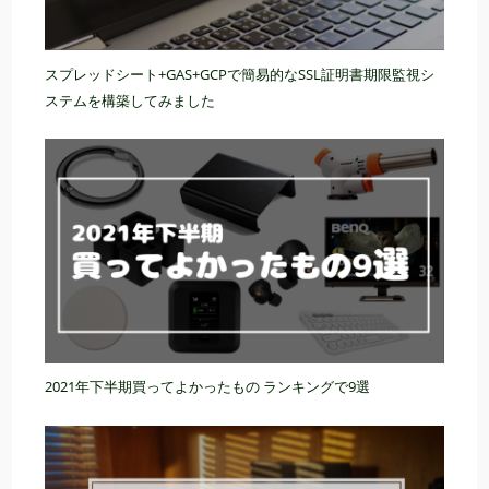
スプレッドシート+GAS+GCPで簡易的なSSL証明書期限監視シ
ステムを構築してみました
2021年下半期買ってよかったもの ランキングで9選