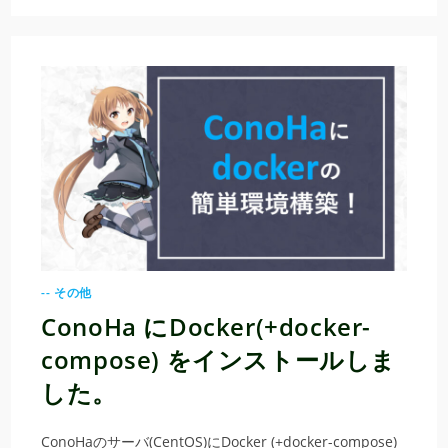
-- その他
ConoHa にDocker(+docker-
compose) をインストールしま
した。
ConoHaのサーバ(CentOS)にDocker (+docker-compose)