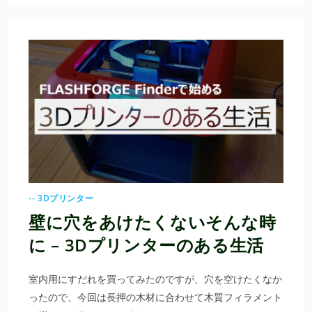
-- 3Dプリンター
壁に穴をあけたくないそんな時
に – 3Dプリンターのある生活
室内用にすだれを買ってみたのですが、穴を空けたくなか
ったので、今回は長押の木材に合わせて木質フィラメント