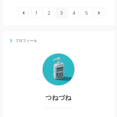
1
2
3
4
5
前のページヘ
次のページ
プロフィール
つねづね