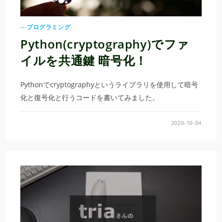
-- プログラミング
Python(cryptography)でファ
イルを共通鍵 暗号化！
Pythonでcryptographyというライブラリを使用して暗号
化と復号化と行うコードを書いてみました。
2020-10-04