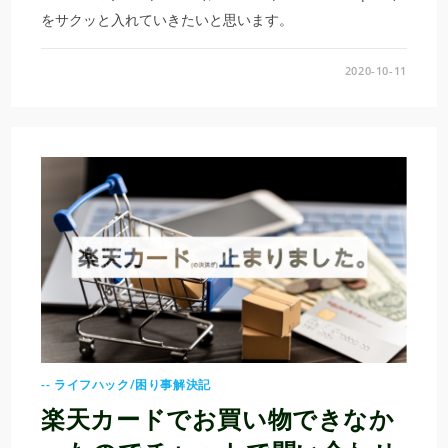
をサクッと入れていきたいと思います。
2020-10-11
-- ライフハック/困り事解決記
楽天カードでお買い物できなか